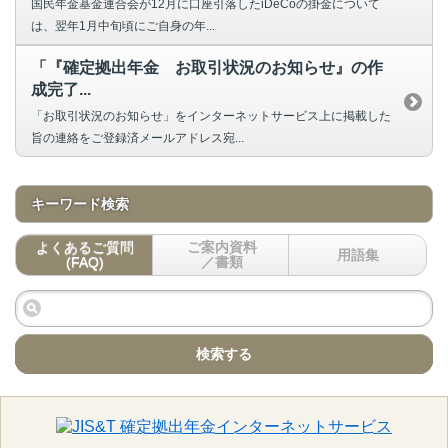
国民年金基金連合会が12月に口座引落したiDeCoの掛金について
は、翌年1月中旬頃にご自身の年...
「『確定拠出年金 お取引状況のお知らせ』の作
成完了...
「お取引状況のお知らせ」をインターネットサービス上に掲載した
旨の連絡をご登録済メールアドレス宛...
キーワード検索
よくあるご質問
ご案内資料
用語集
(FAQ)
／書類
検索する