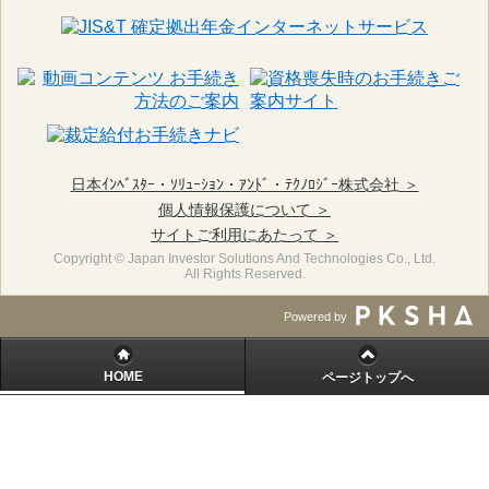
日本ｲﾝﾍﾞｽﾀｰ・ｿﾘｭｰｼｮﾝ・ｱﾝﾄﾞ・ﾃｸﾉﾛｼﾞｰ株式会社 ＞
個人情報保護について ＞
サイトご利用にあたって ＞
Copyright © Japan Investor Solutions And Technologies Co., Ltd.
All Rights Reserved.
Powered by
HOME
ページトップへ