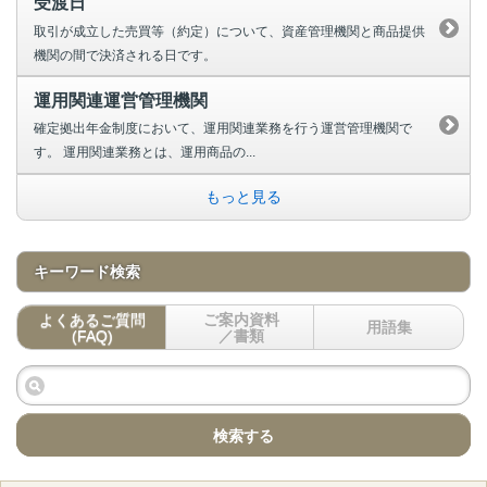
受渡日
取引が成立した売買等（約定）について、資産管理機関と商品提供
機関の間で決済される日です。
運用関連運営管理機関
確定拠出年金制度において、運用関連業務を行う運営管理機関で
す。 運用関連業務とは、運用商品の...
もっと見る
キーワード検索
よくあるご質問
ご案内資料
用語集
(FAQ)
／書類
検索する