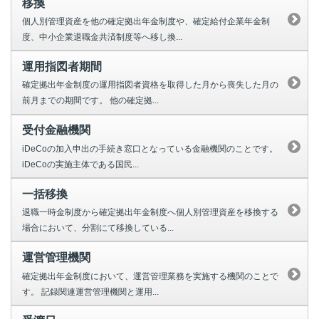
移換
個人別管理資産を他の確定拠出年金制度や、確定給付企業年金制
度、中小企業退職金共済制度等へ移し換...
運用指図者期間
確定拠出年金制度の運用指図者資格を取得した月から喪失した月の
前月までの期間です。 他の確定拠...
受付金融機関
iDeCoの加入申出の手続き窓口となっている金融機関のことです。
iDeCoの実施主体である国民...
一括移換
退職一時金制度から確定拠出年金制度へ個人別管理資産を移換する
場合において、分割にて移換している...
運営管理機関
確定拠出年金制度において、運営管理業務を実施する機関のことで
す。 記録関連運営管理機関と運用...