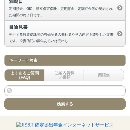
満期日
定期預金、GIC、積立傷害保険、定期貯金、定額貯金等の契約され
た期間の終了日です。
目論見書
発行する投資信託等の有価証券の発行者やその内容を説明した文書
です。投資信託の募集あるいは売出し...
キーワード検索
よくあるご質問
ご案内資料
用語集
(FAQ)
／書類
検索する