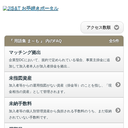
アクセス数順
『 用語集 ま～も 』 内のFAQ
全5件
マッチング拠出
企業型DCにおいて、規約で定められている場合、事業主掛金に追
加して加入者本人が加入者掛金を拠出...
未指図資産
加入者等からの運用指図がない資産（掛金等）のことを指し、「現
金相当の資産」として管理されます。
未納手数料
加入者等の個人別管理資産から負担される手数料のうち、まだ収納
されていない手数料です。